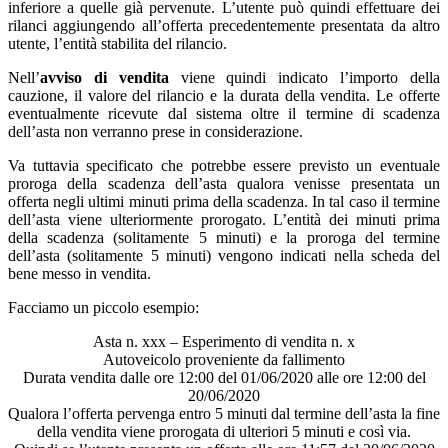
inferiore a quelle già pervenute. L’utente può quindi effettuare dei
rilanci aggiungendo all’offerta precedentemente presentata da altro
utente, l’entità stabilita del rilancio.
Nell’
avviso di vendita
viene quindi indicato l’importo della
cauzione, il valore del rilancio e la durata della vendita. Le offerte
eventualmente ricevute dal sistema oltre il termine di scadenza
dell’asta non verranno prese in considerazione.
Va tuttavia specificato che potrebbe essere previsto un eventuale
proroga della scadenza dell’asta qualora venisse presentata un
offerta negli ultimi minuti prima della scadenza. In tal caso il termine
dell’asta viene ulteriormente prorogato. L’entità dei minuti prima
della scadenza (solitamente 5 minuti) e la proroga del termine
dell’asta (solitamente 5 minuti) vengono indicati nella scheda del
bene messo in vendita.
Facciamo un piccolo esempio:
Asta n. xxx – Esperimento di vendita n. x
Autoveicolo proveniente da fallimento
Durata vendita dalle ore 12:00 del 01/06/2020 alle ore 12:00 del
20/06/2020
Qualora l’offerta pervenga entro 5 minuti dal termine dell’asta la fine
della vendita viene prorogata di ulteriori 5 minuti e così via.