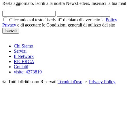
Resta aggiornato. Iscriti alla nostra NewsLetters. Inserisci la tua mail
Cliccando sul testo "iscriviti" dichiaro di aver letto la
Policy
Privacy
e di accettare le Condizioni generali di utilizzo del sito
Iscriviti
Chi Siamo
Servizi
Il Network
RICERCA
Contatti
visite: 4273819
©
Tutti i diritti sono Riservati
Termini d'uso
e
Privacy Policy