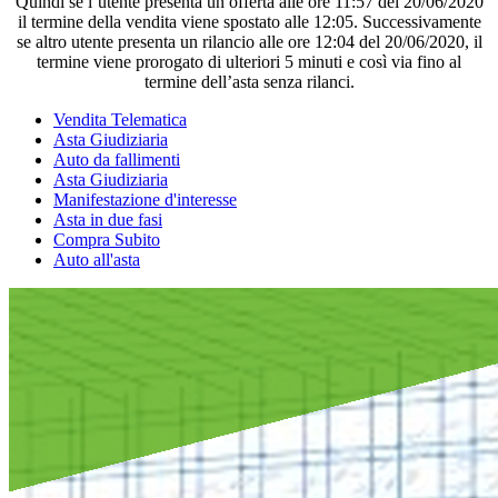
Quindi se l’utente presenta un offerta alle ore 11:57 del 20/06/2020
il termine della vendita viene spostato alle 12:05. Successivamente
se altro utente presenta un rilancio alle ore 12:04 del 20/06/2020, il
termine viene prorogato di ulteriori 5 minuti e così via fino al
termine dell’asta senza rilanci.
Vendita Telematica
Asta Giudiziaria
Auto da fallimenti
Asta Giudiziaria
Manifestazione d'interesse
Asta in due fasi
Compra Subito
Auto all'asta