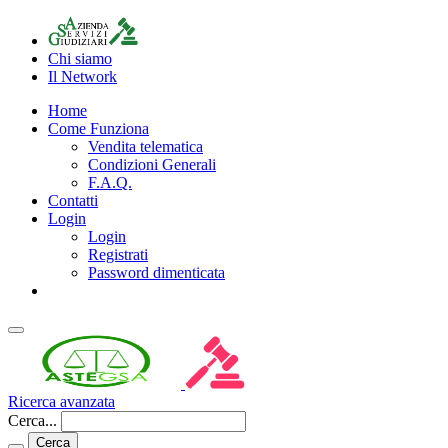
Chi siamo
Il Network
Home
Come Funziona
Vendita telematica
Condizioni Generali
F.A.Q.
Contatti
Login
Login
Registrati
Password dimenticata
Ricerca avanzata
Cerca...
Cerca