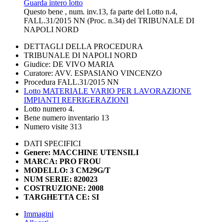
Guarda intero lotto
Questo bene , num. inv.13, fa parte del Lotto n.4,
FALL.31/2015 NN (Proc. n.34) del TRIBUNALE DI
NAPOLI NORD
DETTAGLI DELLA PROCEDURA
TRIBUNALE DI NAPOLI NORD
Giudice: DE VIVO MARIA
Curatore: AVV. ESPASIANO VINCENZO
Procedura FALL.31/2015 NN
Lotto MATERIALE VARIO PER LAVORAZIONE
IMPIANTI REFRIGERAZIONI
Lotto numero 4.
Bene numero inventario 13
Numero visite 313
DATI SPECIFICI
Genere: MACCHINE UTENSILI
MARCA: PRO FROU
MODELLO: 3 CM29G/T
NUM SERIE: 820023
COSTRUZIONE: 2008
TARGHETTA CE: SI
Immagini