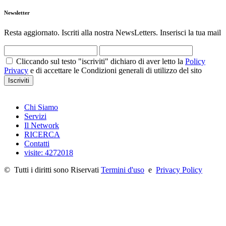
Newsletter
Resta aggiornato. Iscriti alla nostra NewsLetters. Inserisci la tua mail
Cliccando sul testo "iscriviti" dichiaro di aver letto la
Policy
Privacy
e di accettare le Condizioni generali di utilizzo del sito
Iscriviti
Chi Siamo
Servizi
Il Network
RICERCA
Contatti
visite: 4272018
©
Tutti i diritti sono Riservati
Termini d'uso
e
Privacy Policy