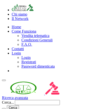
Chi siamo
Il Network
Home
Come Funziona
Vendita telematica
Condizioni Generali
F.A.Q.
Contatti
Login
Login
Registrati
Password dimenticata
Ricerca avanzata
Cerca...
Cerca