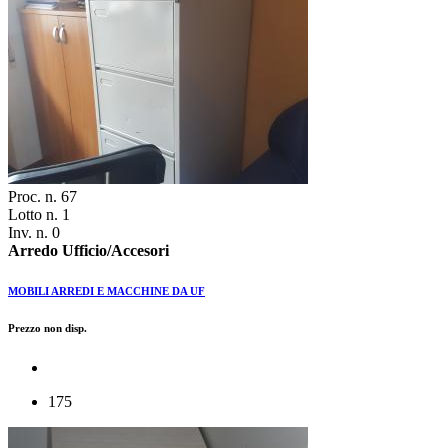
Proc. n. 67
Lotto n. 1
Inv. n. 0
Arredo Ufficio/Accesori
MOBILI ARREDI E MACCHINE DA UF
Prezzo non disp.
175