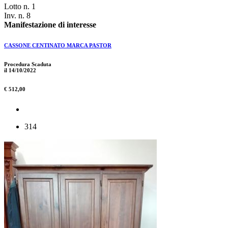
Lotto n. 1
Inv. n. 8
Manifestazione di interesse
CASSONE CENTINATO MARCA PASTOR
Procedura Scaduta
il 14/10/2022
€ 512,00
314