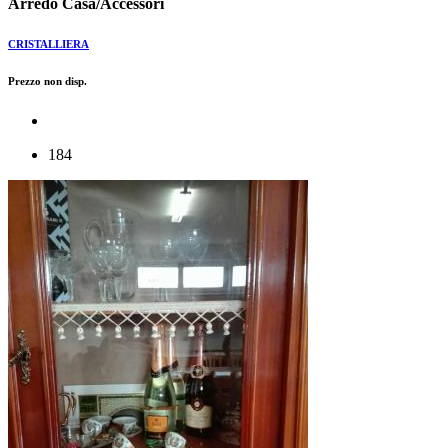
Arredo Casa/Accessori
CRISTALLIERA
Prezzo non disp.
184