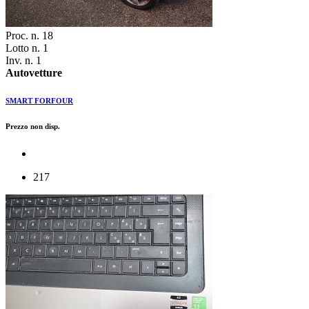
Proc. n. 18
Lotto n. 1
Inv. n. 1
Autovetture
SMART FORFOUR
Prezzo non disp.
217