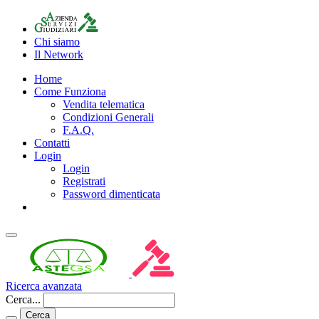
Chi siamo
Il Network
Home
Come Funziona
Vendita telematica
Condizioni Generali
F.A.Q.
Contatti
Login
Login
Registrati
Password dimenticata
Ricerca avanzata
Cerca...
Cerca