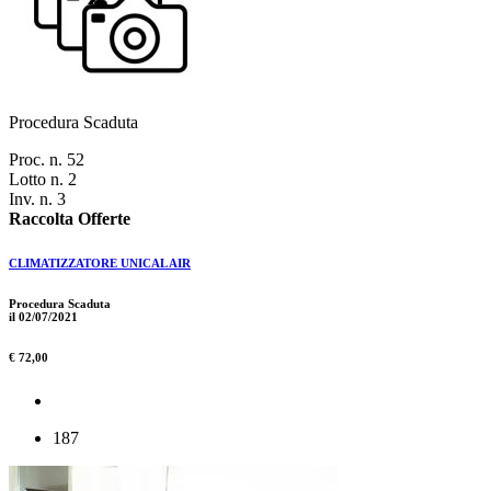
Procedura Scaduta
Proc. n. 52
Lotto n. 2
Inv. n. 3
Raccolta Offerte
CLIMATIZZATORE UNICAL AIR
Procedura Scaduta
il 02/07/2021
€ 72,00
187