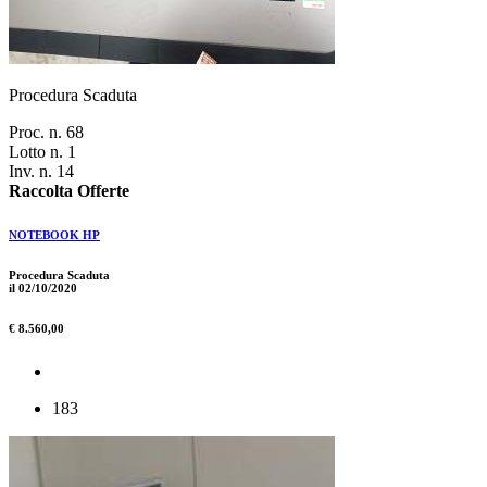
Procedura Scaduta
Proc. n. 68
Lotto n. 1
Inv. n. 14
Raccolta Offerte
NOTEBOOK HP
Procedura Scaduta
il 02/10/2020
€ 8.560,00
183