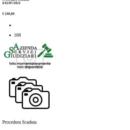
il 02/07/2021
€ 240,00
168
Procedura Scaduta