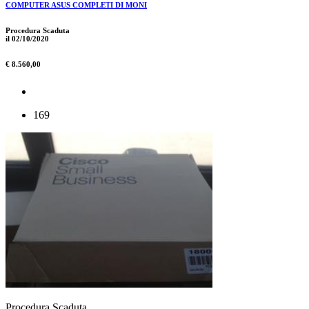
COMPUTER ASUS COMPLETI DI MONI
Procedura Scaduta
il 02/10/2020
€ 8.560,00
169
Procedura Scaduta