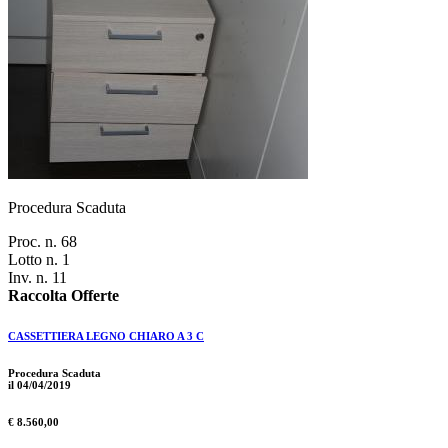
Procedura Scaduta
Proc. n. 68
Lotto n. 1
Inv. n. 11
Raccolta Offerte
CASSETTIERA LEGNO CHIARO A 3 C
Procedura Scaduta
il 04/04/2019
€ 8.560,00