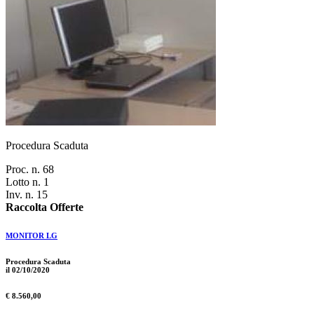
Procedura Scaduta
Proc. n. 68
Lotto n. 1
Inv. n. 15
Raccolta Offerte
MONITOR LG
Procedura Scaduta
il 02/10/2020
€ 8.560,00