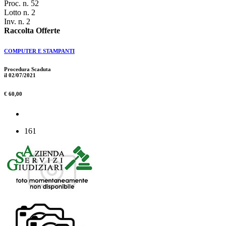
Proc. n. 52
Lotto n. 2
Inv. n. 2
Raccolta Offerte
COMPUTER E STAMPANTI
Procedura Scaduta
il 02/07/2021
€ 60,00
161