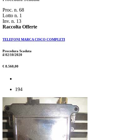
Proc. n. 68
Lotto n. 1
Inv. n. 13
Raccolta Offerte
TELEFONI MARCA CISCO COMPLETI
Procedura Scaduta
il 02/10/2020
€ 8.560,00
194