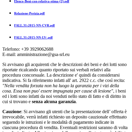
Elenco-Beni-con-relativa-stima-(2).pdf
Relazione-Perizia.pdf
FALL.31:2015-NN-CVR.pdf
FALL.31:2015-NN-LV-.pdf
Telefono: +39 3929062688
E-mail: amministrazione@gsa-srl.eu
Si avvisano gli acquirenti che le descrizioni dei beni e dei lotti sono
riportate ricalcando quanto riportato sui verbali relativi alla
procedura concorsuale. La descrizione e' quindi da considerarsi
indicativa. Si fa riferimento infatti all' art. 2922 c.c. che così recita:
"Nella vendita forzata non ha luogo la garanzia per i vizi della
cosa. Essa non puo' essere impugnata per cause di lesione"
, i beni
ed i lotti sono infatti da noi venduti nello stato di fatto e di diritto in
cui si trovano e
senza alcuna garanzia
.
Cauzione
: Si avvisano gli utenti che la presentazione dell’ offerta è
irrevocabile, verrà infatti richiesto un deposito cauzionale effettuato
seguendo le istruzioni e le modalità di pagamento indicate in
ciascuna procedura di vendita. Eventuali restrizioni saranno di volta