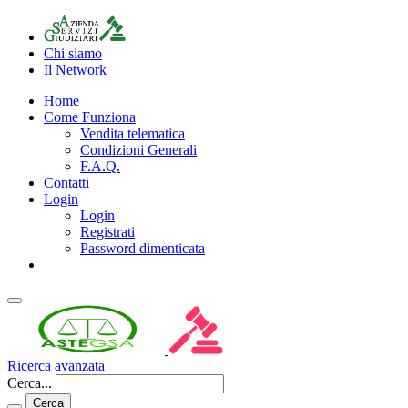
Chi siamo
Il Network
Home
Come Funziona
Vendita telematica
Condizioni Generali
F.A.Q.
Contatti
Login
Login
Registrati
Password dimenticata
Ricerca avanzata
Cerca...
Cerca