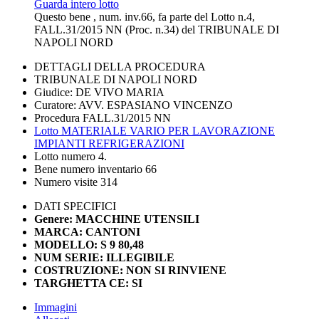
Guarda intero lotto
Questo bene , num. inv.66, fa parte del Lotto n.4,
FALL.31/2015 NN (Proc. n.34) del TRIBUNALE DI
NAPOLI NORD
DETTAGLI DELLA PROCEDURA
TRIBUNALE DI NAPOLI NORD
Giudice: DE VIVO MARIA
Curatore: AVV. ESPASIANO VINCENZO
Procedura FALL.31/2015 NN
Lotto MATERIALE VARIO PER LAVORAZIONE
IMPIANTI REFRIGERAZIONI
Lotto numero 4.
Bene numero inventario 66
Numero visite 314
DATI SPECIFICI
Genere: MACCHINE UTENSILI
MARCA: CANTONI
MODELLO: S 9 80,48
NUM SERIE: ILLEGIBILE
COSTRUZIONE: NON SI RINVIENE
TARGHETTA CE: SI
Immagini