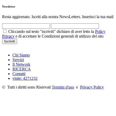
Newsletter
Resta aggiornato. Iscriti alla nostra NewsLetters. Inserisci la tua mail
Cliccando sul testo "iscriviti" dichiaro di aver letto la
Policy
Privacy
e di accettare le Condizioni generali di utilizzo del sito
Iscriviti
Chi Siamo
Servizi
Il Network
RICERCA
Contatti
visite: 4271232
©
Tutti i diritti sono Riservati
Termini d'uso
e
Privacy Policy