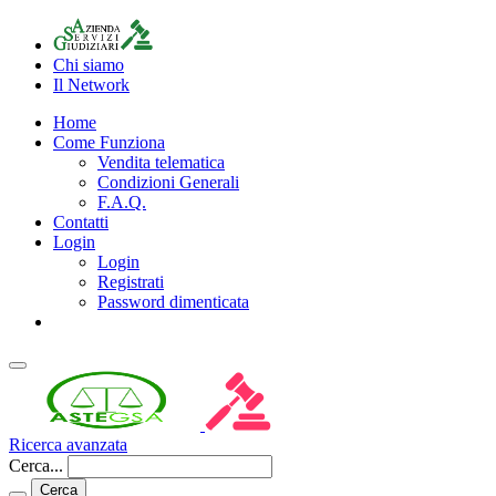
Chi siamo
Il Network
Home
Come Funziona
Vendita telematica
Condizioni Generali
F.A.Q.
Contatti
Login
Login
Registrati
Password dimenticata
Ricerca avanzata
Cerca...
Cerca