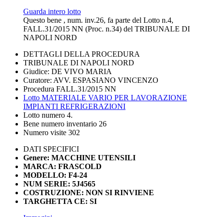
Guarda intero lotto
Questo bene , num. inv.26, fa parte del Lotto n.4,
FALL.31/2015 NN (Proc. n.34) del TRIBUNALE DI
NAPOLI NORD
DETTAGLI DELLA PROCEDURA
TRIBUNALE DI NAPOLI NORD
Giudice: DE VIVO MARIA
Curatore: AVV. ESPASIANO VINCENZO
Procedura FALL.31/2015 NN
Lotto MATERIALE VARIO PER LAVORAZIONE
IMPIANTI REFRIGERAZIONI
Lotto numero 4.
Bene numero inventario 26
Numero visite 302
DATI SPECIFICI
Genere: MACCHINE UTENSILI
MARCA: FRASCOLD
MODELLO: F4-24
NUM SERIE: 5J4565
COSTRUZIONE: NON SI RINVIENE
TARGHETTA CE: SI