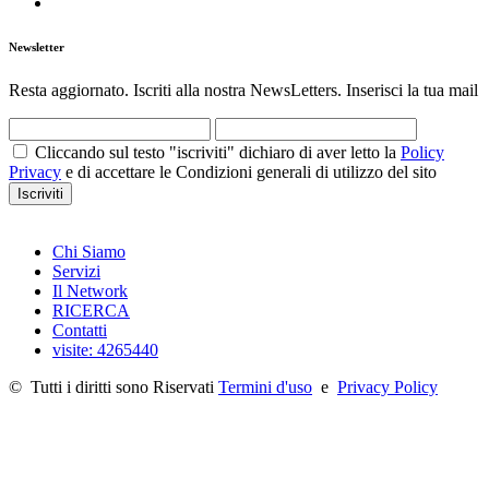
Newsletter
Resta aggiornato. Iscriti alla nostra NewsLetters. Inserisci la tua mail
Cliccando sul testo "iscriviti" dichiaro di aver letto la
Policy
Privacy
e di accettare le Condizioni generali di utilizzo del sito
Iscriviti
Chi Siamo
Servizi
Il Network
RICERCA
Contatti
visite: 4265440
©
Tutti i diritti sono Riservati
Termini d'uso
e
Privacy Policy