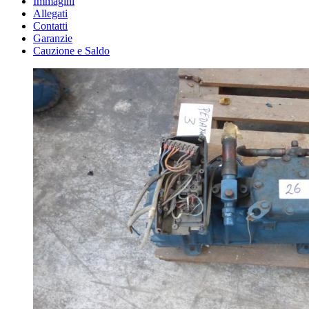
Immagini
Allegati
Contatti
Garanzie
Cauzione e Saldo