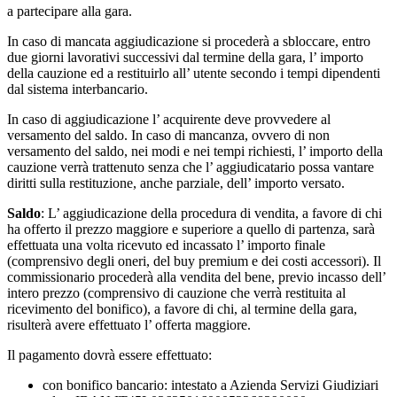
a partecipare alla gara.
In caso di mancata aggiudicazione si procederà a sbloccare, entro
due giorni lavorativi successivi dal termine della gara, l’ importo
della cauzione ed a restituirlo all’ utente secondo i tempi dipendenti
dal sistema interbancario.
In caso di aggiudicazione l’ acquirente deve provvedere al
versamento del saldo. In caso di mancanza, ovvero di non
versamento del saldo, nei modi e nei tempi richiesti, l’ importo della
cauzione verrà trattenuto senza che l’ aggiudicatario possa vantare
diritti sulla restituzione, anche parziale, dell’ importo versato.
Saldo
: L’ aggiudicazione della procedura di vendita, a favore di chi
ha offerto il prezzo maggiore e superiore a quello di partenza, sarà
effettuata una volta ricevuto ed incassato l’ importo finale
(comprensivo degli oneri, del buy premium e dei costi accessori). Il
commissionario procederà alla vendita del bene, previo incasso dell’
intero prezzo (comprensivo di cauzione che verrà restituita al
ricevimento del bonifico), a favore di chi, al termine della gara,
risulterà avere effettuato l’ offerta maggiore.
Il pagamento dovrà essere effettuato:
con bonifico bancario: intestato a Azienda Servizi Giudiziari