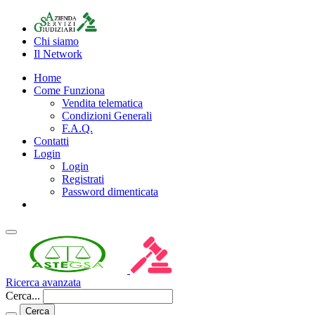
Chi siamo
Il Network
Home
Come Funziona
Vendita telematica
Condizioni Generali
F.A.Q.
Contatti
Login
Login
Registrati
Password dimenticata
Ricerca avanzata
Cerca...
Cerca