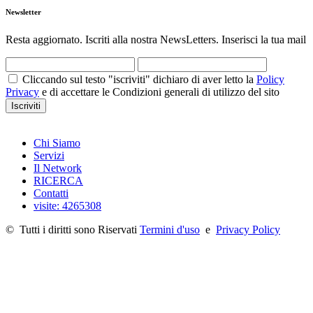
Newsletter
Resta aggiornato. Iscriti alla nostra NewsLetters. Inserisci la tua mail
Cliccando sul testo "iscriviti" dichiaro di aver letto la
Policy
Privacy
e di accettare le Condizioni generali di utilizzo del sito
Iscriviti
Chi Siamo
Servizi
Il Network
RICERCA
Contatti
visite: 4265308
©
Tutti i diritti sono Riservati
Termini d'uso
e
Privacy Policy