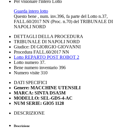
Per visionare l'intero Lotto
Guarda intero lotto
Questo bene , num. inv.396, fa parte del Lotto n.37,
FALL.60/2017 NN (Proc. n.70) del TRIBUNALE DI
NAPOLI NORD
DETTAGLI DELLA PROCEDURA
TRIBUNALE DI NAPOLI NORD
Giudice: DI GIORGIO GIOVANNI
Procedura FALL.60/2017 NN
Lotto REPARTO POST ROBOT 2
Lotto numero 37.
Bene numero inventario 396
Numero visite 310
DATI SPECIFICI
Genere: MACCHINE UTENSILI
MARCA: SINTA DSA5M
MODELLO: SEL-GDS-4-AC
NUM SERIE: GIO5 1128
DESCRIZIONE
Descrizione