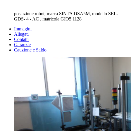
postazione robot, marca SINTA DSA5M, modello SEL-
GDS- 4 - AC , matricola GIO5 1128
Immagini
Allegati
Contatti
Garanzie
Cauzione e Saldo