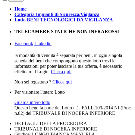
Home
Categoria Impianti di Sicurezza/Vigilanza
Lotto BENI TECNOLOGICI DA VIGILANZA
TELECAMERE STATICHE NON INFRAROSSI
Facebook
Linkedin
la modalità di vendita è separata per beni, in ogni singola
scheda dei beni che compongono questo lotto trovi le
informazioni per poter lasciare la tua offerta, è necessario
effettuare il Login.
Clicca qui.
Non sei registrato ?
Clicca qui
Per visionare l'intero Lotto
Guarda intero lotto
Questo bene fa parte del Lotto n.1, FALL.109/2014 NI (Proc.
n.82) del TRIBUNALE DI NOCERA INFERIORE
DETTAGLI DELLA PROCEDURA
TRIBUNALE DI NOCERA INFERIORE
Giudice: LONGO BIANCA MANUELA