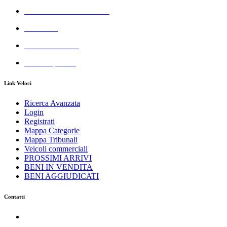
Azienda Servizi Giudiziari
Aste GSA
Real Estate GSA
All Cheap GSA
Link Veloci
Ricerca Avanzata
Login
Registrati
Mappa Categorie
Mappa Tribunali
Veicoli commerciali
PROSSIMI ARRIVI
BENI IN VENDITA
BENI AGGIUDICATI
Contatti
Azienda Servizi Giudiziari srl