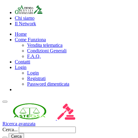
Chi siamo
Il Network
Home
Come Funziona
Vendita telematica
Condizioni Generali
F.A.Q.
Contatti
Login
Login
Registrati
Password dimenticata
Ricerca avanzata
Cerca...
Cerca