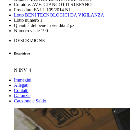
Curatore: AVV. GIANCOTTI STEFANO
Procedura FALL.109/2014 NI
Lotto BENI TECNOLOGICI DA VIGILANZA
Lotto numero 1.
Quantità del bene in vendita 2 pz ;
Numero visite 190
DESCRIZIONE
Descrizione
N.INV. 4
Immagini
Allegati
Contatti
Garanzie
Cauzione e Saldo