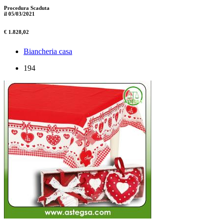
Procedura Scaduta
il 05/03/2021
€ 1.828,02
Biancheria casa
194