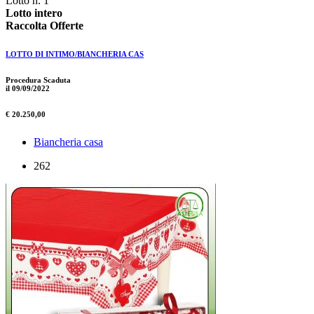
Lotto n. 1
Lotto intero
Raccolta Offerte
LOTTO DI INTIMO/BIANCHERIA CAS
Procedura Scaduta
il 09/09/2022
€ 20.250,00
Biancheria casa
262