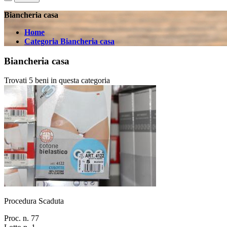
Biancheria casa
Home
Categoria Biancheria casa
Biancheria casa
Trovati 5 beni in questa categoria
Procedura Scaduta
Proc. n. 77