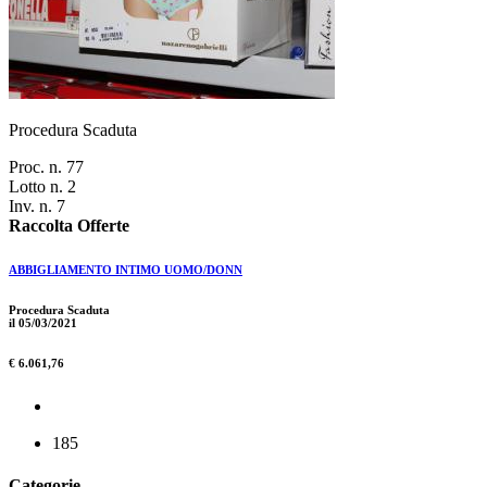
Procedura Scaduta
Proc. n. 77
Lotto n. 2
Inv. n. 7
Raccolta Offerte
ABBIGLIAMENTO INTIMO UOMO/DONN
Procedura Scaduta
il 05/03/2021
€ 6.061,76
185
Categorie