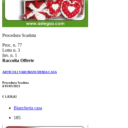
Procedura Scaduta
Proc. n. 77
Lotto n. 3
Inv. n. 1
Raccolta Offerte
ARTICOLI VARI BIANCHERIA CASA
Procedura Scaduta
il 05/03/2021
€ 1.828,02
Biancheria casa
185