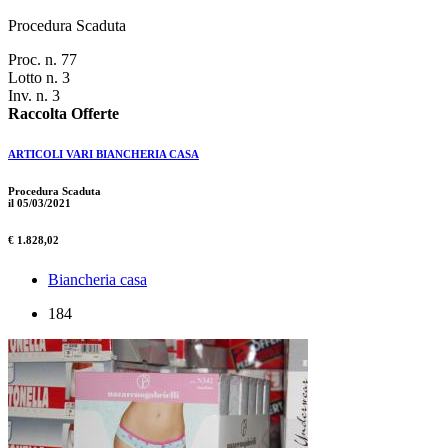
Procedura Scaduta
Proc. n. 77
Lotto n. 3
Inv. n. 3
Raccolta Offerte
ARTICOLI VARI BIANCHERIA CASA
Procedura Scaduta
il 05/03/2021
€ 1.828,02
Biancheria casa
184