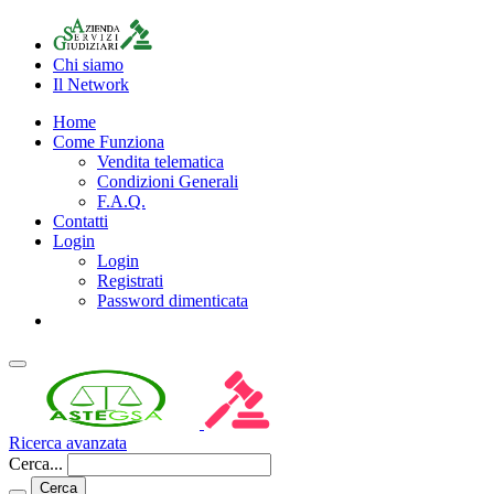
Chi siamo
Il Network
Home
Come Funziona
Vendita telematica
Condizioni Generali
F.A.Q.
Contatti
Login
Login
Registrati
Password dimenticata
Ricerca avanzata
Cerca...
Cerca