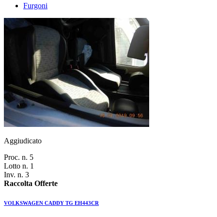
Furgoni
Aggiudicato
Proc. n. 5
Lotto n. 1
Inv. n. 3
Raccolta Offerte
VOLKSWAGEN CADDY TG EH443CR