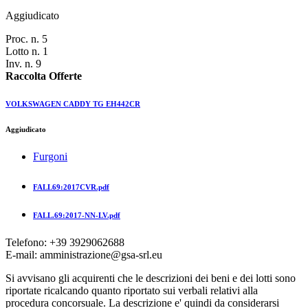
Aggiudicato
Proc. n. 5
Lotto n. 1
Inv. n. 9
Raccolta Offerte
VOLKSWAGEN CADDY TG EH442CR
Aggiudicato
Furgoni
FALL69:2017CVR.pdf
FALL.69:2017-NN-LV.pdf
Telefono: +39 3929062688
E-mail: amministrazione@gsa-srl.eu
Si avvisano gli acquirenti che le descrizioni dei beni e dei lotti sono
riportate ricalcando quanto riportato sui verbali relativi alla
procedura concorsuale. La descrizione e' quindi da considerarsi