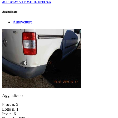
AUDI A4 AV A 4 POSTI TG DF017CX
Aggiudicato
Autovetture
Aggiudicato
Proc. n. 5
Lotto n. 1
Inv. n. 6