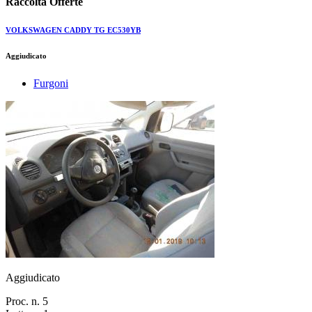
Raccolta Offerte
VOLKSWAGEN CADDY TG EC530YB
Aggiudicato
Furgoni
Aggiudicato
Proc. n. 5