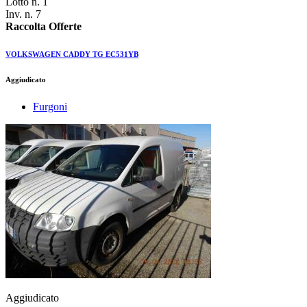
Lotto n. 1
Inv. n. 7
Raccolta Offerte
VOLKSWAGEN CADDY TG EC531YB
Aggiudicato
Furgoni
Aggiudicato