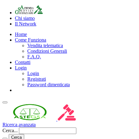
Chi siamo
Il Network
Home
Come Funziona
Vendita telematica
Condizioni Generali
F.A.Q.
Contatti
Login
Login
Registrati
Password dimenticata
Ricerca avanzata
Cerca...
Cerca