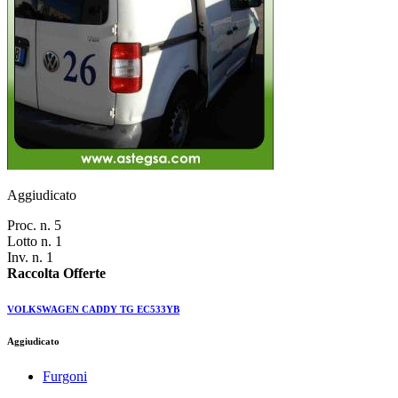
Aggiudicato
Proc. n. 5
Lotto n. 1
Inv. n. 1
Raccolta Offerte
VOLKSWAGEN CADDY TG EC533YB
Aggiudicato
Furgoni