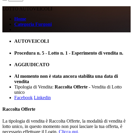
LOTTO AUTOVEICOLI
Home
Categoria Furgoni
AUTOVEICOLI
Procedura n. 5 - Lotto n. 1 - Esperimento di vendita n.
AGGIUDICATO
Al momento non è stata ancora stabilita una data di
vendita
Tipologia di Vendita:
Raccolta Offerte
- Vendita di Lotto
unico
Facebook
Linkedin
Raccolta Offerte
La tipologia di vendita è Raccolta Offerte, la modalità di vendita è
lotto unico, in questo momento non puoi lasciare la tua offerta, è
necessario effettuare il Login.
Clicca qui.